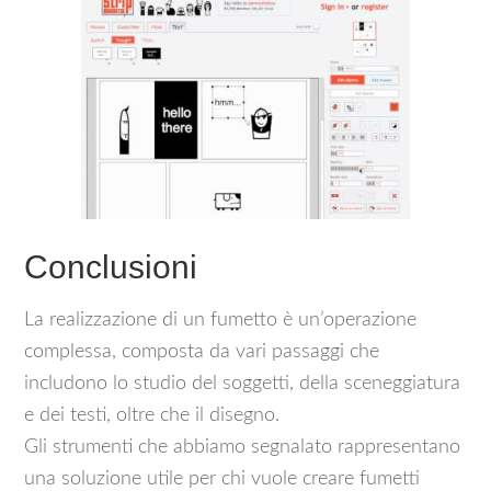
Conclusioni
La realizzazione di un fumetto è un’operazione
complessa, composta da vari passaggi che
includono lo studio del soggetti, della sceneggiatura
e dei testi, oltre che il disegno.
Gli strumenti che abbiamo segnalato rappresentano
una soluzione utile per chi vuole creare fumetti