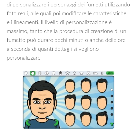
di personalizzare i personaggi dei fumetti utilizzando
foto reali, alle quali poi modificare le caratteristiche
e i lineamenti. Il livello di personalizzazione è
massimo, tanto che la procedura di creazione di un
fumetto può durare pochi minuti o anche delle ore,
a seconda di quanti dettagli si vogliono
personalizzare.