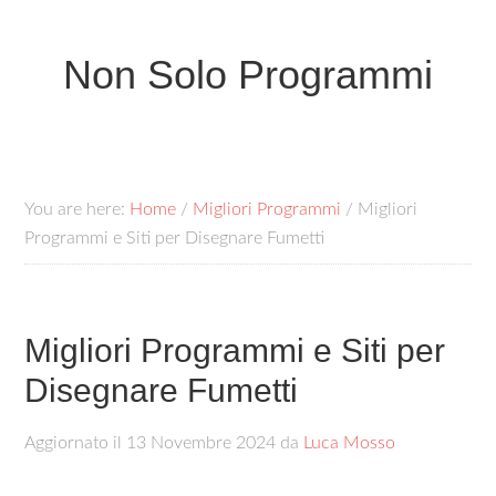
Non Solo Programmi
You are here:
Home
/
Migliori Programmi
/
Migliori
Programmi e Siti per Disegnare Fumetti
Migliori Programmi e Siti per
Disegnare Fumetti
Aggiornato il
13 Novembre 2024
da
Luca Mosso