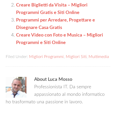
Creare Biglietti da Visita – Migliori
Programmi Gratis e Siti Online
Programmi per Arredare, Progettare e
Disegnare Casa Gratis
Creare Video con Foto e Musica – Migliori
Programmi e Siti Online
Filed Under:
Migliori Programmi
,
Migliori Siti
,
Multimedia
About
Luca Mosso
Professionista IT. Da sempre
appassionato al mondo informatico
ho trasformato una passione in lavoro.