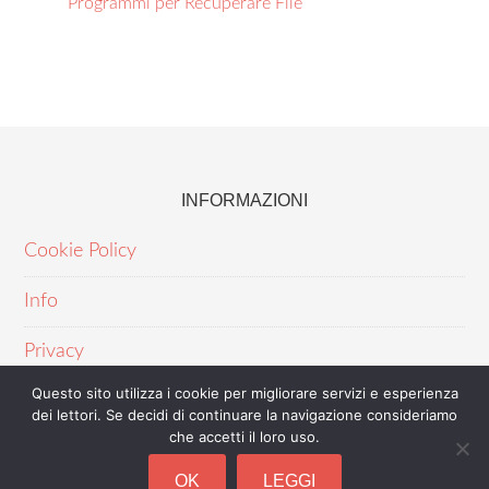
Programmi per Recuperare File
INFORMAZIONI
Cookie Policy
Info
Privacy
Questo sito utilizza i cookie per migliorare servizi e esperienza
dei lettori. Se decidi di continuare la navigazione consideriamo
che accetti il loro uso.
OK
LEGGI