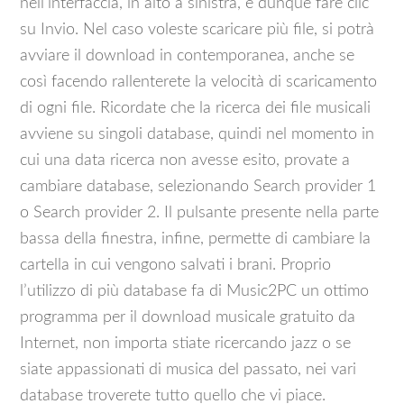
nell’interfaccia, in alto a sinistra, e dunque fare clic
su Invio. Nel caso voleste scaricare più file, si potrà
avviare il download in contemporanea, anche se
così facendo rallenterete la velocità di scaricamento
di ogni file. Ricordate che la ricerca dei file musicali
avviene su singoli database, quindi nel momento in
cui una data ricerca non avesse esito, provate a
cambiare database, selezionando Search provider 1
o Search provider 2. Il pulsante presente nella parte
bassa della finestra, infine, permette di cambiare la
cartella in cui vengono salvati i brani. Proprio
l’utilizzo di più database fa di Music2PC un ottimo
programma per il download musicale gratuito da
Internet, non importa stiate ricercando jazz o se
siate appassionati di musica del passato, nei vari
database troverete tutto quello che vi piace.