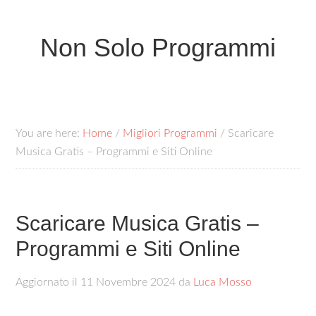
Non Solo Programmi
You are here:
Home
/
Migliori Programmi
/
Scaricare
Musica Gratis – Programmi e Siti Online
Scaricare Musica Gratis –
Programmi e Siti Online
Aggiornato il
11 Novembre 2024
da
Luca Mosso