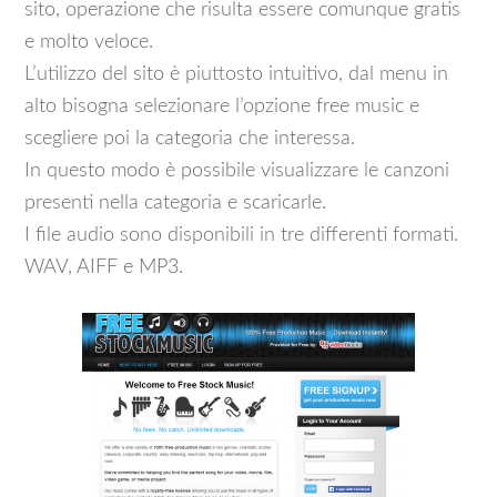
sito, operazione che risulta essere comunque gratis
e molto veloce.
L’utilizzo del sito è piuttosto intuitivo, dal menu in
alto bisogna selezionare l’opzione free music e
scegliere poi la categoria che interessa.
In questo modo è possibile visualizzare le canzoni
presenti nella categoria e scaricarle.
I file audio sono disponibili in tre differenti formati.
WAV, AIFF e MP3.