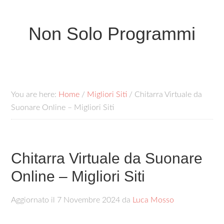
Non Solo Programmi
You are here:
Home
/
Migliori Siti
/
Chitarra Virtuale da
Suonare Online – Migliori Siti
Chitarra Virtuale da Suonare
Online – Migliori Siti
Aggiornato il
7 Novembre 2024
da
Luca Mosso