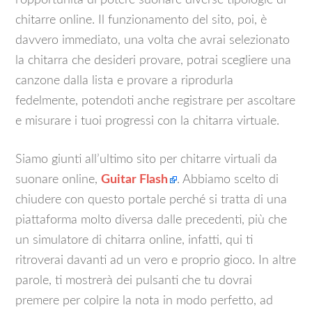
l’opportunità di potere suonare diverse tipologie di
chitarre online. Il funzionamento del sito, poi, è
davvero immediato, una volta che avrai selezionato
la chitarra che desideri provare, potrai scegliere una
canzone dalla lista e provare a riprodurla
fedelmente, potendoti anche registrare per ascoltare
e misurare i tuoi progressi con la chitarra virtuale.
Siamo giunti all’ultimo sito per chitarre virtuali da
suonare online,
Guitar Flash
. Abbiamo scelto di
chiudere con questo portale perché si tratta di una
piattaforma molto diversa dalle precedenti, più che
un simulatore di chitarra online, infatti, qui ti
ritroverai davanti ad un vero e proprio gioco. In altre
parole, ti mostrerà dei pulsanti che tu dovrai
premere per colpire la nota in modo perfetto, ad