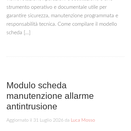
strumento operativo e documentale utile per
garantire sicurezza, manutenzione programmata e
responsabilità tecnica. Come compilare il modello
scheda […]
Modulo scheda
manutenzione allarme
antintrusione​
Aggiornato il
31 Luglio 2026
da
Luca Mosso