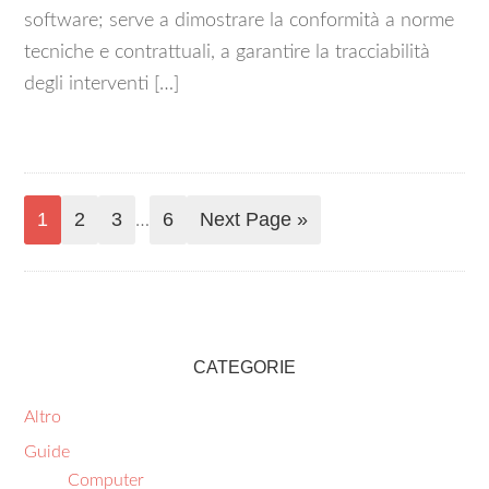
software; serve a dimostrare la conformità a norme
tecniche e contrattuali, a garantire la tracciabilità
degli interventi […]
1
2
3
6
Next Page »
…
CATEGORIE
Altro
Guide
Computer