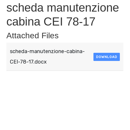
scheda manutenzione
cabina CEI 78-17​
Attached Files
scheda-manutenzione-cabina-
DOWNLOAD
CEI-78-17.docx