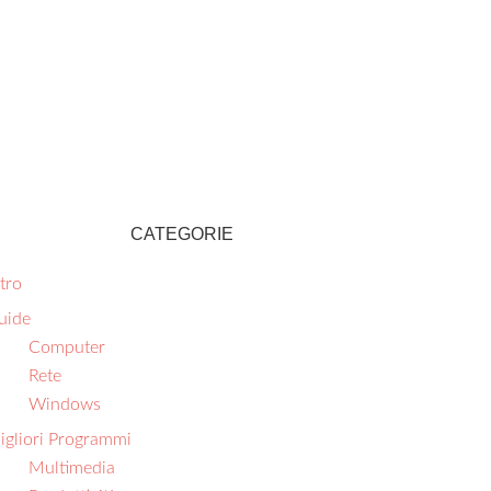
CATEGORIE
tro
uide
Computer
Rete
Windows
igliori Programmi
Multimedia