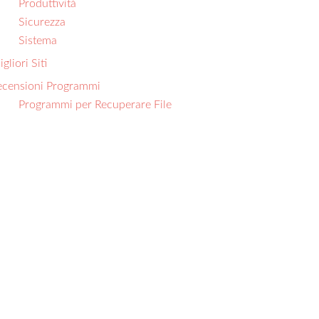
Produttività
Sicurezza
Sistema
gliori Siti
ecensioni Programmi
Programmi per Recuperare File