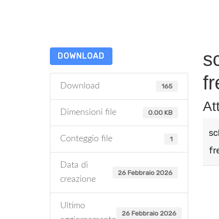
s
DOWNLOAD
fr
Download
165
At
Dimensioni file
0.00 KB
sc
Conteggio file
1
fr
Data di
26 Febbraio 2026
creazione
Ultimo
26 Febbraio 2026