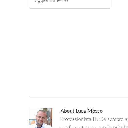
aggiornamento
About
Luca Mosso
Professionista IT. Da sempre 
trasformato una passione in la