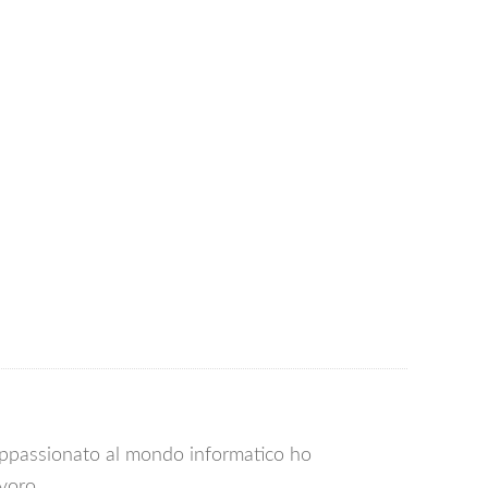
appassionato al mondo informatico ho
voro.