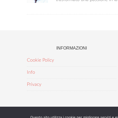
INFORMAZIONI
Cookie Policy
Info
Privacy
Questo sito utilizza i cookie per migliorare servizi e 