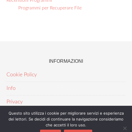
Recensioni Programmi
Programmi per Recuperare File
INFORMAZIONI
Cookie Policy
Info
Privacy
Questo sito utilizza i cookie per migliorare servizi e esperienza
dei lettori. Se decidi di continuare la navigazione consideriamo
che accetti il loro uso.