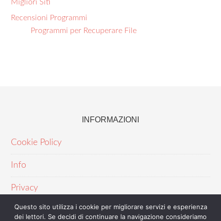
Migliori Siti
Recensioni Programmi
Programmi per Recuperare File
INFORMAZIONI
Cookie Policy
Info
Privacy
Questo sito utilizza i cookie per migliorare servizi e esperienza
dei lettori. Se decidi di continuare la navigazione consideriamo