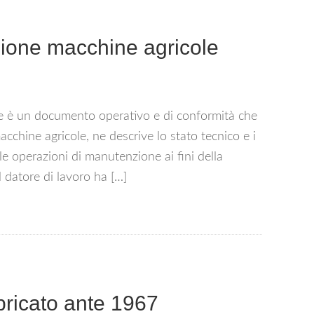
one macchine agricole​
e è un documento operativo e di conformità che
 macchine agricole, ne descrive lo stato tecnico e i
elle operazioni di manutenzione ai fini della
l datore di lavoro ha […]
bricato ante 1967