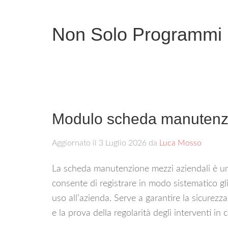
Non Solo Programmi
Modulo scheda manutenzi
Aggiornato il
3 Luglio 2026
da
Luca Mosso
La scheda manutenzione mezzi aziendali è u
consente di registrare in modo sistematico gli 
uso all’azienda. Serve a garantire la sicurezza
e la prova della regolarità degli interventi in c