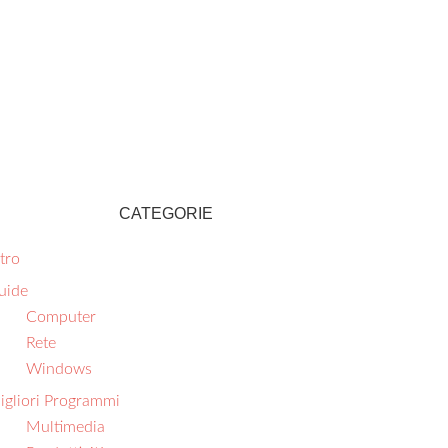
CATEGORIE
tro
uide
Computer
Rete
Windows
igliori Programmi
Multimedia