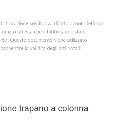
ichiarazione sostitutiva di atto di notorietà con
gittimato attesta che il fabbricato è stato
 1967. Questo documento viene utilizzato
onsentire la validità degli atti notarili
one trapano a colonna​