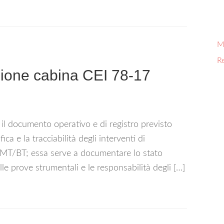
Mi
R
one cabina CEI 78-17​
l documento operativo e di registro previsto
ca e la tracciabilità degli interventi di
MT/BT; essa serve a documentare lo stato
delle prove strumentali e le responsabilità degli […]