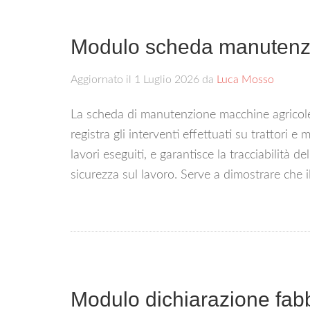
Modulo scheda manutenzi
Aggiornato il
1 Luglio 2026
da
Luca Mosso
La scheda di manutenzione macchine agricol
registra gli interventi effettuati su trattori e
lavori eseguiti, e garantisce la tracciabilità d
sicurezza sul lavoro. Serve a dimostrare che i
Modulo dichiarazione fab