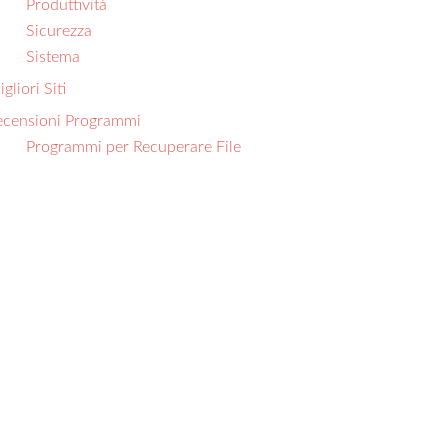
Produttività
Sicurezza
Sistema
gliori Siti
ecensioni Programmi
Programmi per Recuperare File