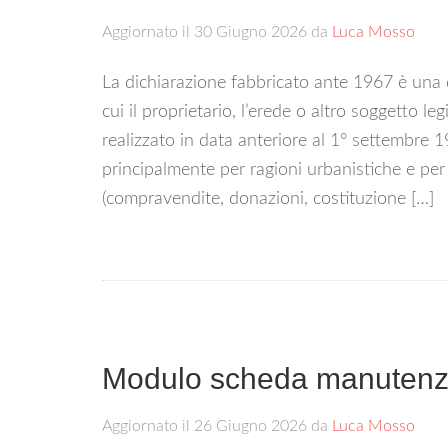
Aggiornato il
30 Giugno 2026
da
Luca Mosso
La dichiarazione fabbricato ante 1967 è una d
cui il proprietario, l’erede o altro soggetto le
realizzato in data anteriore al 1° settembre
principalmente per ragioni urbanistiche e per c
(compravendite, donazioni, costituzione […]
Modulo scheda manutenzi
Aggiornato il
26 Giugno 2026
da
Luca Mosso