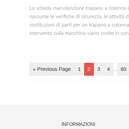
La scheda manutenzione trapano a colonna è 
riassume le verifiche di sicurezza, le attività
sostituzioni di parti per un trapano a colonna
intervento sulla macchina siano svolte in cond
« Previous Page
1
2
3
4
60
…
INFORMAZIONI