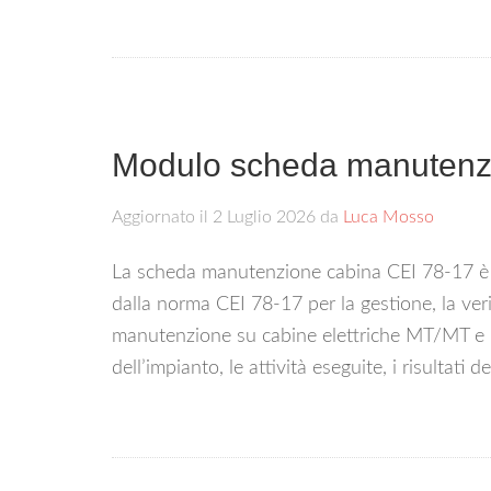
Modulo scheda manutenzi
Aggiornato il
2 Luglio 2026
da
Luca Mosso
La scheda manutenzione cabina CEI 78-17 è i
dalla norma CEI 78-17 per la gestione, la verifi
manutenzione su cabine elettriche MT/MT e 
dell’impianto, le attività eseguite, i risultati 