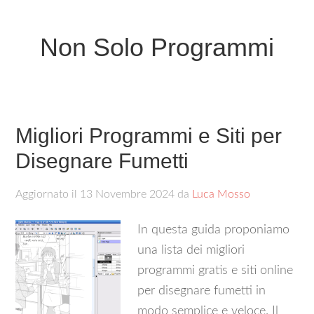
Non Solo Programmi
Migliori Programmi e Siti per
Disegnare Fumetti
Aggiornato il
13 Novembre 2024
da
Luca Mosso
In questa guida proponiamo
una lista dei migliori
programmi gratis e siti online
per disegnare fumetti in
modo semplice e veloce. Il