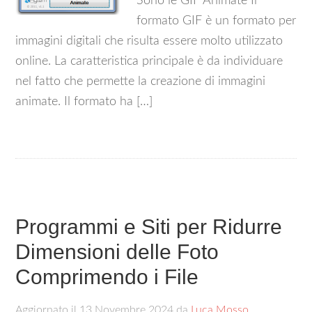
Sono le GIF Animate Il
formato GIF è un formato per
immagini digitali che risulta essere molto utilizzato
online. La caratteristica principale è da individuare
nel fatto che permette la creazione di immagini
animate. Il formato ha […]
Programmi e Siti per Ridurre
Dimensioni delle Foto
Comprimendo i File
Aggiornato il
13 Novembre 2024
da
Luca Mosso