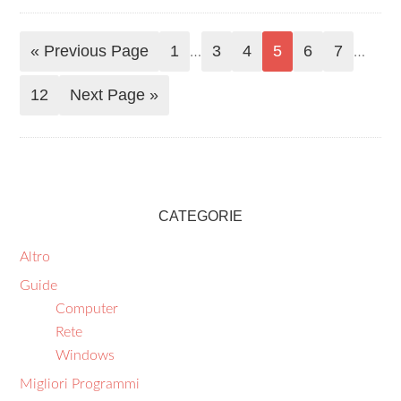
« Previous Page
1
3
4
5
6
7
…
…
12
Next Page »
CATEGORIE
Altro
Guide
Computer
Rete
Windows
Migliori Programmi