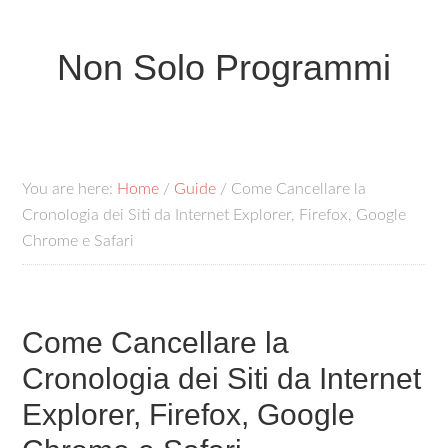
Non Solo Programmi
You are here:
Home
/
Guide
/
Come Cancellare la
Cronologia dei Siti da Internet Explorer, Firefox, Google
Chrome e Safari
Come Cancellare la
Cronologia dei Siti da Internet
Explorer, Firefox, Google