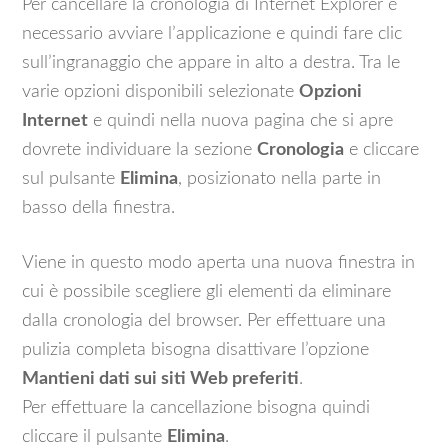
Per cancellare la cronologia di Internet Explorer è
necessario avviare l’applicazione e quindi fare clic
sull’ingranaggio che appare in alto a destra. Tra le
varie opzioni disponibili selezionate
Opzioni
Internet
e quindi nella nuova pagina che si apre
dovrete individuare la sezione
Cronologia
e cliccare
sul pulsante
Elimina
, posizionato nella parte in
basso della finestra.
Viene in questo modo aperta una nuova finestra in
cui è possibile scegliere gli elementi da eliminare
dalla cronologia del browser. Per effettuare una
pulizia completa bisogna disattivare l’opzione
Mantieni dati sui siti Web preferiti
.
Per effettuare la cancellazione bisogna quindi
cliccare il pulsante
Elimina
.