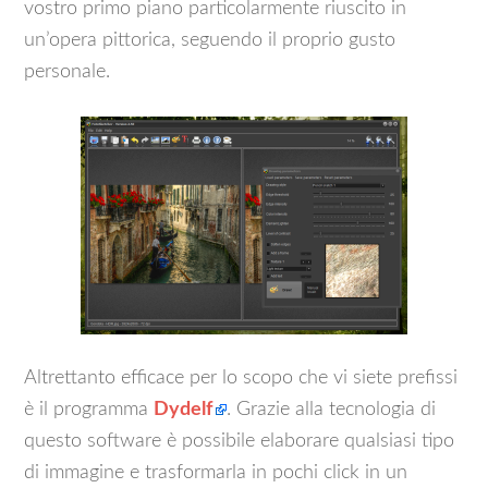
vostro primo piano particolarmente riuscito in
un’opera pittorica, seguendo il proprio gusto
personale.
Altrettanto efficace per lo scopo che vi siete prefissi
è il programma
Dydelf
. Grazie alla tecnologia di
questo software è possibile elaborare qualsiasi tipo
di immagine e trasformarla in pochi click in un