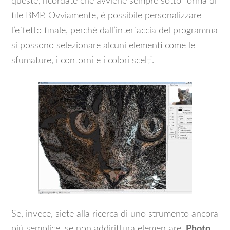
queste, ricordate che avviene sempre sotto forma di
file BMP. Ovviamente, è possibile personalizzare
l’effetto finale, perché dall’interfaccia del programma
si possono selezionare alcuni elementi come le
sfumature, i contorni e i colori scelti.
Se, invece, siete alla ricerca di uno strumento ancora
più semplice, se non addirittura elementare,
Photo