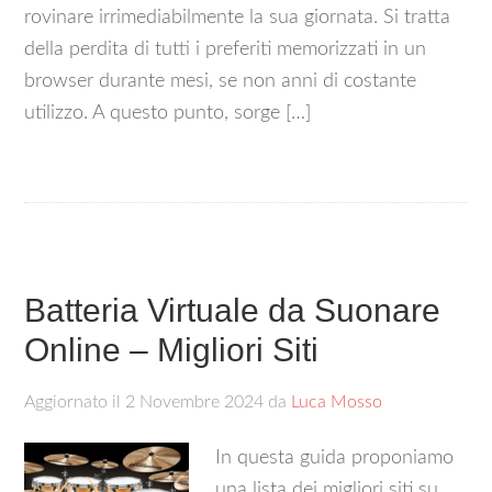
rovinare irrimediabilmente la sua giornata. Si tratta
della perdita di tutti i preferiti memorizzati in un
browser durante mesi, se non anni di costante
utilizzo. A questo punto, sorge […]
Batteria Virtuale da Suonare
Online – Migliori Siti
Aggiornato il
2 Novembre 2024
da
Luca Mosso
In questa guida proponiamo
una lista dei migliori siti su