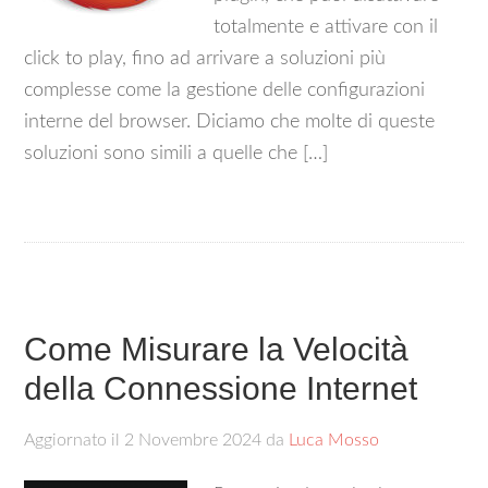
totalmente e attivare con il
click to play, fino ad arrivare a soluzioni più
complesse come la gestione delle configurazioni
interne del browser. Diciamo che molte di queste
soluzioni sono simili a quelle che […]
Come Misurare la Velocità
della Connessione Internet
Aggiornato il
2 Novembre 2024
da
Luca Mosso