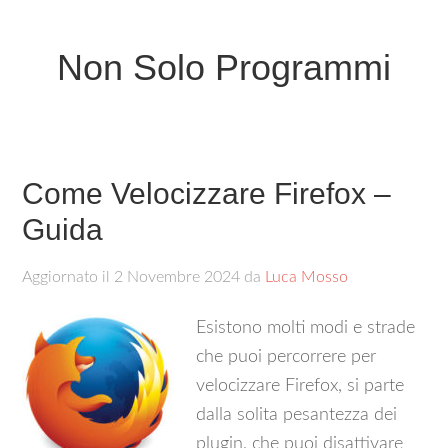
Non Solo Programmi
Come Velocizzare Firefox –
Guida
Aggiornato il
2 Novembre 2024
da
Luca Mosso
Esistono molti modi e strade
che puoi percorrere per
velocizzare Firefox, si parte
dalla solita pesantezza dei
plugin, che puoi disattivare