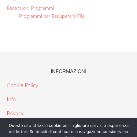
Recensioni Programmi
Programmi per Recuperare File
INFORMAZIONI
Cookie Policy
Info
Privacy
Questo sito utilizza i cookie per migliorare servizi e esperienza
dei lettori. Se decidi di continuare la navigazione consideriamo