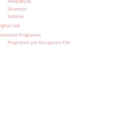
Produttività
Sicurezza
Sistema
gliori Siti
ecensioni Programmi
Programmi per Recuperare File