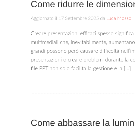
Come ridurre le dimension
Aggiornato il
17 Settembre 2025
da
Luca Mosso
Creare presentazioni efficaci spesso significa
multimediali che, inevitabilmente, aumentano 
grandi possono però causare difficoltà nell’inv
presentazioni o creare problemi durante la co
file PPT non solo facilita la gestione e la […]
Come abbassare la lumino