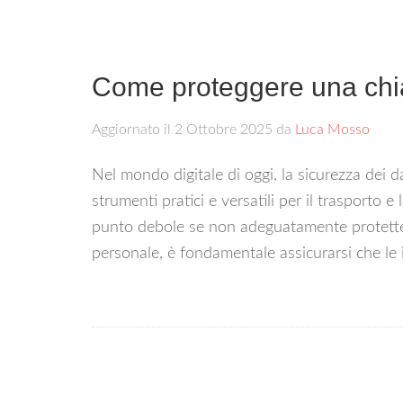
Come proteggere una chi
Aggiornato il
2 Ottobre 2025
da
Luca Mosso
Nel mondo digitale di oggi, la sicurezza dei 
strumenti pratici e versatili per il trasporto 
punto debole se non adeguatamente protette. 
personale, è fondamentale assicurarsi che le 