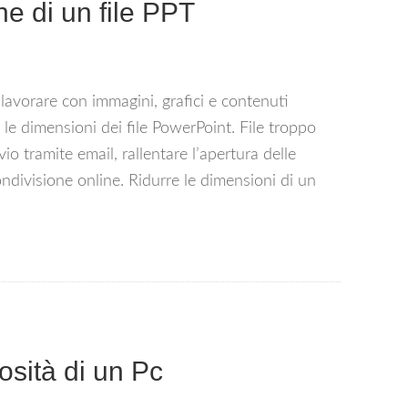
e di un file PPT
 lavorare con immagini, grafici e contenuti
le dimensioni dei file PowerPoint. File troppo
io tramite email, rallentare l’apertura delle
ndivisione online. Ridurre le dimensioni di un
sità di un Pc