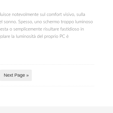
uisce notevolmente sul comfort visivo, sulla
à del sonno. Spesso, uno schermo troppo luminoso
testa o semplicemente risultare fastidioso in
olare la luminosità del proprio PC è
Next Page »