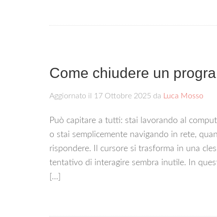
Come chiudere un progr
Aggiornato il
17 Ottobre 2025
da
Luca Mosso
Può capitare a tutti: stai lavorando al compu
o stai semplicemente navigando in rete, qu
rispondere. Il cursore si trasforma in una cless
tentativo di interagire sembra inutile. In q
[…]