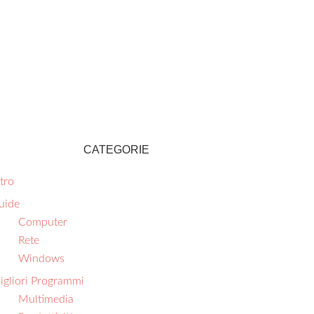
CATEGORIE
tro
uide
Computer
Rete
Windows
igliori Programmi
Multimedia