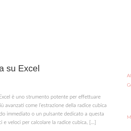
a su Excel
Al
G
 Excel è uno strumento potente per effettuare
 più avanzati come l’estrazione della radice cubica
do immediato o un pulsante dedicato a questa
M
 e veloci per calcolare la radice cubica, […]