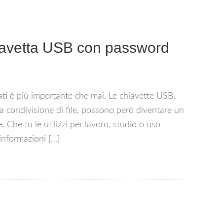
avetta USB con password
dati è più importante che mai. Le chiavette USB,
e la condivisione di file, possono però diventare un
Che tu le utilizzi per lavoro, studio o uso
informazioni […]