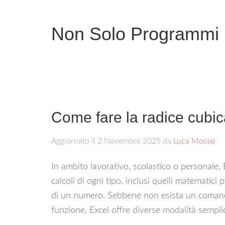
Non Solo Programmi
Come fare la radice cubic
Aggiornato il
2 Novembre 2025
da
Luca Mosso
In ambito lavorativo, scolastico o personale,
calcoli di ogni tipo, inclusi quelli matematici
di un numero. Sebbene non esista un coman
funzione, Excel offre diverse modalità semplici