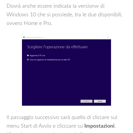
Dovrà anche essere indicata la versionw di
Windows 10 che si possiede, tra le due disponibili,
ovvero Home e Pro.
Il passaggio successivo sarà quello di cliccare sul
menu Start di Avvio e clicccare su
Impostazioni
.